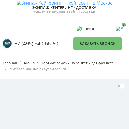
ЭКИПАЖ КЕЙТЕРИНГ · ДОСТАВКА
Фуршет, банкет, кофе-брейк · с 2003 года
0
+7 (495) 940-66-60
ЗАКАЗАТЬ ЗВОНОК
Главная
Меню
Горячие закуски на банкет и для фуршета
Митболз мясные с соусом сальса