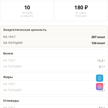
10
180 ₽
ПОРЦИЙ
ЗА ОДНУ
В НАБОРЕ
ПОРЦИЮ
Энергетическая ценность
207 ккал
124 ккал
Белки
15,3 г
9,1 г
Жиры
12,4 г
7,5 г
Углеводы
8,5 г