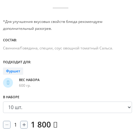
-------------
*Для улучшения вкусовых свойств блюда рекомендуем
дополнительный разогрев.
СОСТАВ:
Свинина/Говядина, специи, соус овощной томатный Сальса.
ПОДХОДИТ ДЛЯ:
Фуршет
ВЕС НАБОРА
600 гр.
В НАБОРЕ
1 800