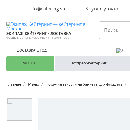
info@catering.su
Круглосуточно
ЭКИПАЖ КЕЙТЕРИНГ · ДОСТАВКА
Фуршет, банкет, кофе-брейк · с 2003 года
ДОСТАВКА БЛЮД
МЕНЮ
Экспресс-кейтеринг
Главная
Меню
Горячие закуски на банкет и для фуршета