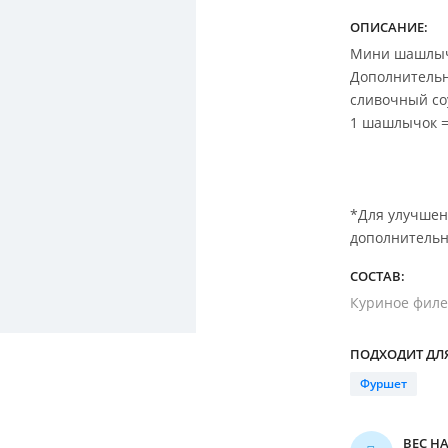
ОПИСАНИЕ:
Мини шашлыч
Дополнительн
сливочный со
1 шашлычок = 
----
*Для улучшен
дополнительн
СОСТАВ:
Куриное филе,
ПОДХОДИТ ДЛЯ
Фуршет
ВЕС Н