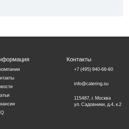
нформация
Контакты
компании
+7 (495) 940-66-60
нтакты
info@catering.su
вости
атьи
115487, г. Москва
кансии
ул. Садовники, д.4, к.2
AQ