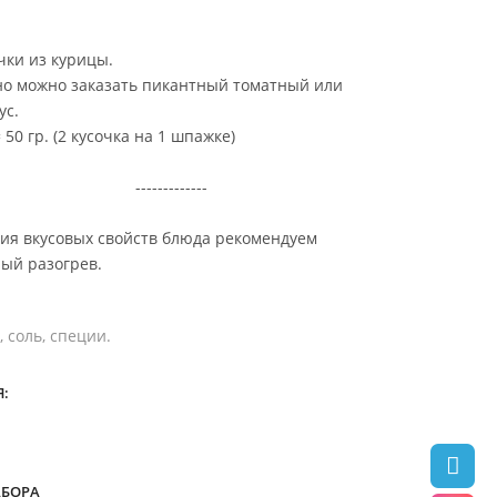
ки из курицы.
о можно заказать пикантный томатный или
ус.
50 гр. (2 кусочка на 1 шпажке)
---------
ия вкусовых свойств блюда рекомендуем
ый разогрев.
 соль, специи.
:
АБОРА