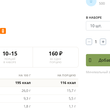
500
В НАБОРЕ
10–15
160 ₽
ПОРЦИЙ
ЗА ОДНУ
Добав
В НАБОРЕ
ПОРЦИЮ
Минимальный 
НА 100 Г
НА ПОРЦИЮ
195 ккал
116 ккал
26,0 г
15,7 г
9,3 г
5,5 г
1,8 г
1,1 г