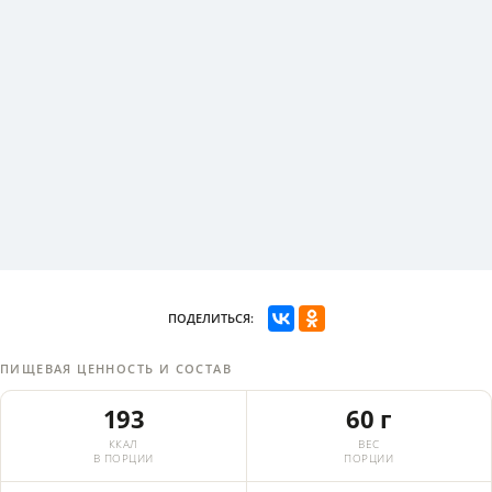
ПОДЕЛИТЬСЯ:
ПИЩЕВАЯ ЦЕННОСТЬ И СОСТАВ
193
60 г
ККАЛ
ВЕС
В ПОРЦИИ
ПОРЦИИ