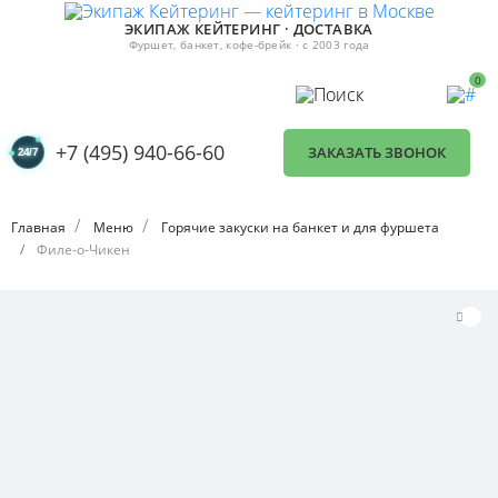
ЭКИПАЖ КЕЙТЕРИНГ · ДОСТАВКА
Фуршет, банкет, кофе-брейк · с 2003 года
0
+7 (495) 940-66-60
ЗАКАЗАТЬ ЗВОНОК
Главная
Меню
Горячие закуски на банкет и для фуршета
Филе-о-Чикен