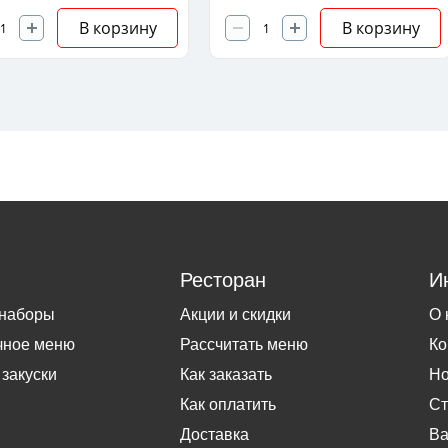
В корзину
В корзину
Ресторан
И
 наборы
Акции и скидки
О 
чное меню
Рассчитать меню
Ко
 закуски
Как заказать
Но
Как оплатить
Ст
Доставка
Ва