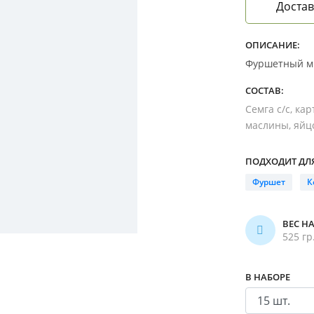
Достав
ОПИСАНИЕ:
Фуршетный мик
СОСТАВ:
Семга с/с, ка
маслины, яйцо
ПОДХОДИТ ДЛЯ
Фуршет
К
ВЕС Н
525 гр
В НАБОРЕ