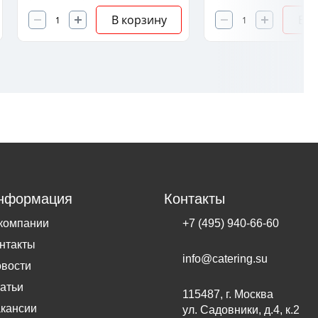
В корзину
В к
нформация
Контакты
компании
+7 (495) 940-66-60
нтакты
info@catering.su
вости
атьи
115487, г. Москва
кансии
ул. Садовники, д.4, к.2