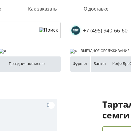
о
Как заказать
О доставке
+7 (495) 940-66-60
ВЫЕЗДНОЕ ОБСЛУЖИВАНИЕ
Праздничное меню
Фуршет
Банкет
Кофе-Бре
Тарта
семги