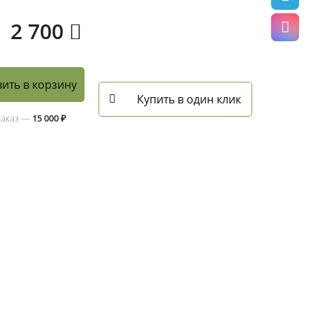
2 700
ить в корзину
Купить в один клик
заказ —
15 000 ₽