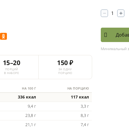
Добав
Минимальный 
15–20
150 ₽
ПОРЦИЙ
ЗА ОДНУ
В НАБОРЕ
ПОРЦИЮ
НА 100 Г
НА ПОРЦИЮ
336 ккал
117 ккал
9,4 г
3,3 г
23,8 г
8,3 г
21,1 г
7,4 г