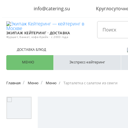
info@catering.su
Круглосуточн
ЭКИПАЖ КЕЙТЕРИНГ · ДОСТАВКА
Фуршет, банкет, кофе-брейк · с 2003 года
ДОСТАВКА БЛЮД
МЕНЮ
Экспресс-кейтеринг
Главная
Меню
Меню
Тарталетка с салатом из семги