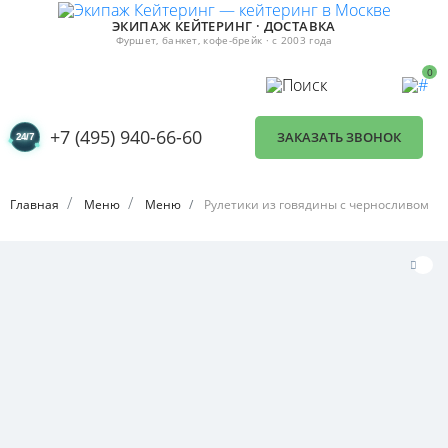
ЭКИПАЖ КЕЙТЕРИНГ · ДОСТАВКА
Фуршет, банкет, кофе-брейк · с 2003 года
0
+7 (495) 940-66-60
ЗАКАЗАТЬ ЗВОНОК
Главная
Меню
Меню
Рулетики из говядины с черносливом