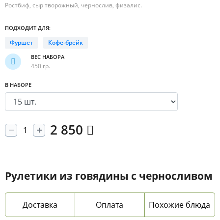
Ростбиф, сыр творожный, чернослив, физалис.
ПОДХОДИТ ДЛЯ:
Фуршет
Кофе-брейк
ВЕС НАБОРА
450 гр.
В НАБОРЕ
2 850
Рулетики из говядины с черносливом
Доставка
Оплата
Похожие блюда