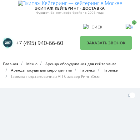
ЭКИПАЖ КЕЙТЕРИНГ · ДОСТАВКА
Фуршет, банкет, кофе-брейк · с 2003 года
0
+7 (495) 940-66-60
ЗАКАЗАТЬ ЗВОНОК
Главная
Меню
Аренда оборудования для кейтеринга
Аренда посуды для мероприятия
Тарелки
Тарелки
Тарелка подстановочная АП Сильвер Ринг 35см