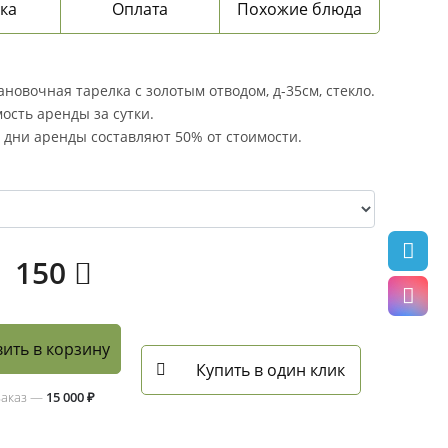
ка
Оплата
Похожие блюда
новочная тарелка с золотым отводом, д-35см, стекло.
ость аренды за сутки.
дни аренды составляют 50% от стоимости.
150
ить в корзину
Купить в один клик
заказ —
15 000 ₽