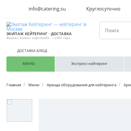
info@catering.su
Круглосуточно
ЭКИПАЖ КЕЙТЕРИНГ · ДОСТАВКА
Фуршет, банкет, кофе-брейк · с 2003 года
ДОСТАВКА БЛЮД
МЕНЮ
Экспресс-кейтеринг
Главная
Меню
Аренда оборудования для кейтеринга
Аре