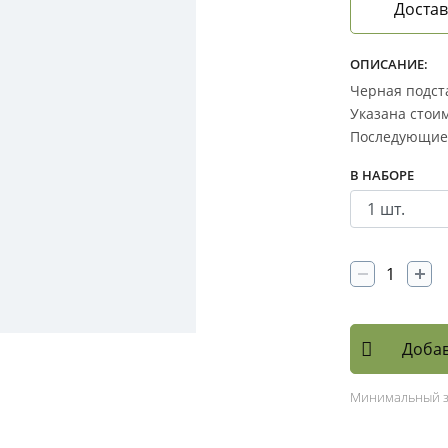
Достав
ОПИСАНИЕ:
Черная подста
Указана стоим
Последующие 
В НАБОРЕ
Добав
Минимальный 