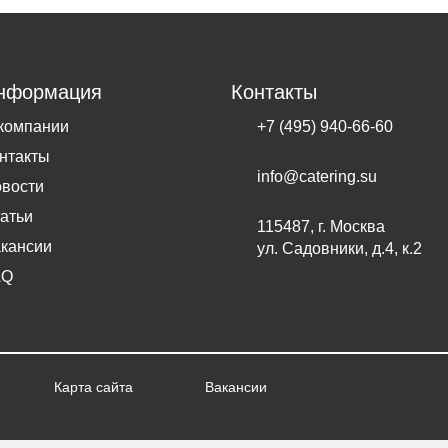
нформация
Контакты
компании
+7 (495) 940-66-60
нтакты
info@catering.su
вости
атьи
115487, г. Москва
кансии
ул. Садовники, д.4, к.2
AQ
Карта сайта
Вакансии