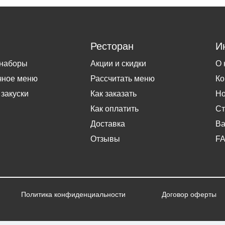
Ресторан
И
 наборы
Акции и скидки
О 
чное меню
Рассчитать меню
Ко
 закуски
Как заказать
Но
Как оплатить
Ст
Доставка
Ва
Отзывы
F
Политика конфиденциальности
Договор оферты