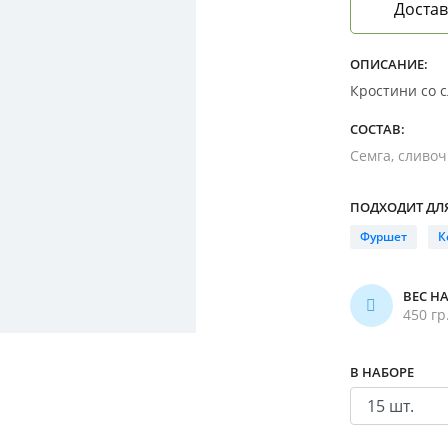
Достав
ОПИСАНИЕ:
Кростини со с
СОСТАВ:
Семга, сливоч
ПОДХОДИТ ДЛЯ
Фуршет
К
ВЕС Н
450 гр
В НАБОРЕ