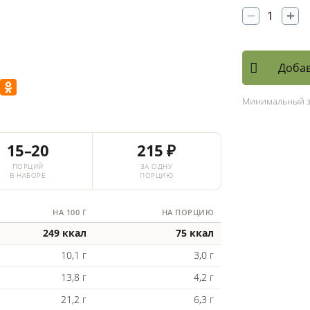
Добав
Минимальный 
15–20
215 ₽
ПОРЦИЙ
ЗА ОДНУ
В НАБОРЕ
ПОРЦИЮ
НА 100 Г
НА ПОРЦИЮ
249 ккал
75 ккал
10,1 г
3,0 г
13,8 г
4,2 г
21,2 г
6,3 г