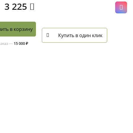
3 225
ить в корзину
Купить в один клик
заказ —
15 000 ₽