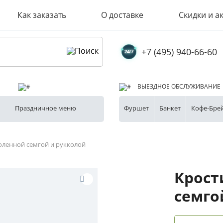
Как заказать
О доставке
Скидки и а
+7 (495) 940-66-60
ВЫЕЗДНОЕ ОБСЛУЖИВАНИЕ
Праздничное меню
Фуршет
Банкет
Кофе-Бре
оленной семгой и рукколой
Крост
семго