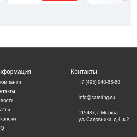
нформация
Контакты
компании
+7 (495) 940-66-60
нтакты
info@catering.su
вости
атьи
115487, г. Москва
кансии
ул. Садовники, д.4, к.2
AQ