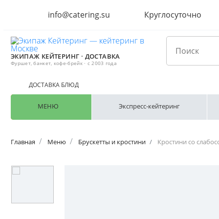
info@catering.su
Круглосуточно
ЭКИПАЖ КЕЙТЕРИНГ · ДОСТАВКА
Фуршет, банкет, кофе-брейк · с 2003 года
ДОСТАВКА БЛЮД
МЕНЮ
Экспресс-кейтеринг
Главная
Меню
Брускетты и кростини
Кростини со слабос