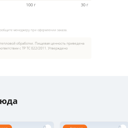
100 г
30 г
сообщите менеджеру при оформлении заказа.
 тепловой обработке. Пищевая ценность приведена
ответствии с ТР ТС 022/2011. Утверждено
люда