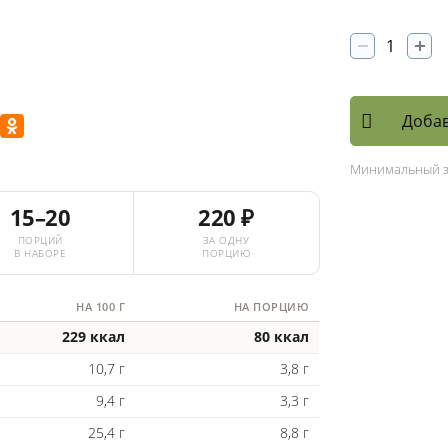
Добав
Минимальный 
15–20
220 ₽
ПОРЦИЙ
ЗА ОДНУ
В НАБОРЕ
ПОРЦИЮ
НА 100 Г
НА ПОРЦИЮ
229 ккал
80 ккал
10,7 г
3,8 г
9,4 г
3,3 г
25,4 г
8,8 г