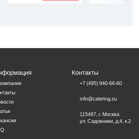
нформация
Контакты
компании
+7 (495) 940-66-60
нтакты
info@catering.su
вости
атьи
115487, г. Москва
кансии
ул. Садовники, д.4, к.2
AQ