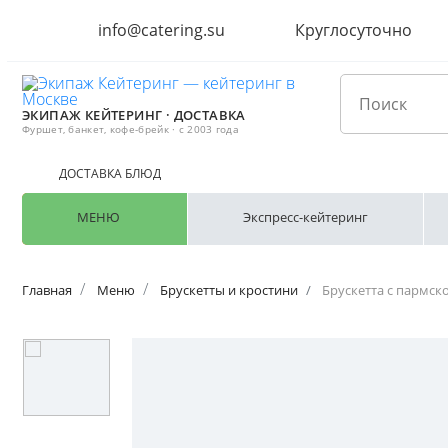
info@catering.su
Круглосуточно
ЭКИПАЖ КЕЙТЕРИНГ · ДОСТАВКА
Фуршет, банкет, кофе-брейк · с 2003 года
ДОСТАВКА БЛЮД
МЕНЮ
Экспресс-кейтеринг
Главная
Меню
Брускетты и кростини
Брускетта с пармск