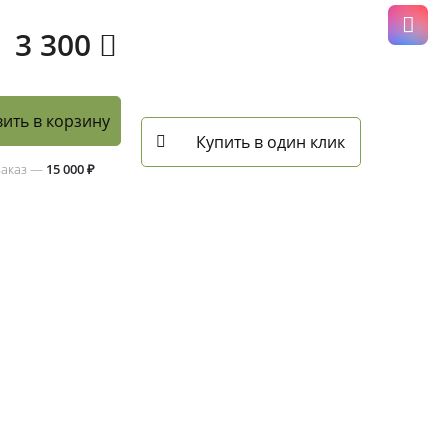
3 300
ить в корзину
Купить в один клик
заказ —
15 000 ₽