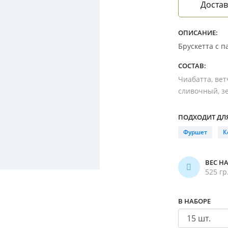
Достав
ОПИСАНИЕ:
Брускетта с 
СОСТАВ:
Чиабатта, вет
сливочный, з
ПОДХОДИТ ДЛЯ
Фуршет
К
ВЕС Н
525 гр
В НАБОРЕ