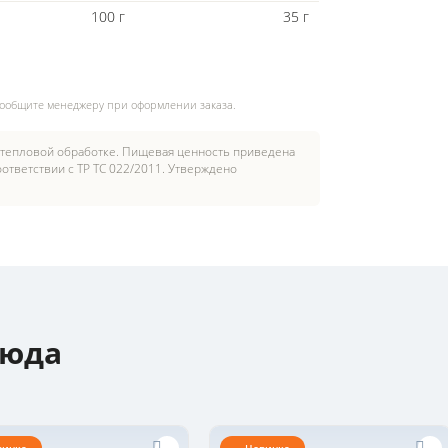
100 г
35 г
сообщите менеджеру при оформлении заказа.
 тепловой обработке. Пищевая ценность приведена
ответствии с ТР ТС 022/2011. Утверждено
люда