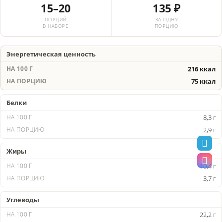
15–20
135 ₽
ПОРЦИЙ
ЗА ОДНУ
В НАБОРЕ
ПОРЦИЮ
Энергетическая ценность
216 ккал
75 ккал
Белки
8,3 г
2,9 г
Жиры
10,4 г
3,7 г
Углеводы
22,2 г