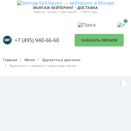
ЭКИПАЖ КЕЙТЕРИНГ · ДОСТАВКА
Фуршет, банкет, кофе-брейк · с 2003 года
0
+7 (495) 940-66-60
ЗАКАЗАТЬ ЗВОНОК
Главная
Меню
Брускетты и кростини
Брускетта с салями и томатным чатни