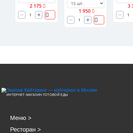
2 175
3 
1 950
ИНТЕРНЕТ-МАГАЗИН ГОТОВОЙ ЕДЫ
Меню
>
Ресторан
>