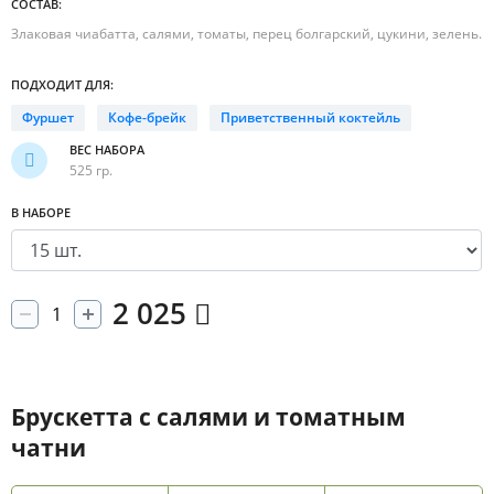
СОСТАВ:
Злаковая чиабатта, салями, томаты, перец болгарский, цукини, зелень.
ПОДХОДИТ ДЛЯ:
Фуршет
Кофе-брейк
Приветственный коктейль
ВЕС НАБОРА
525 гр.
В НАБОРЕ
2 025
Брускетта с салями и томатным
чатни