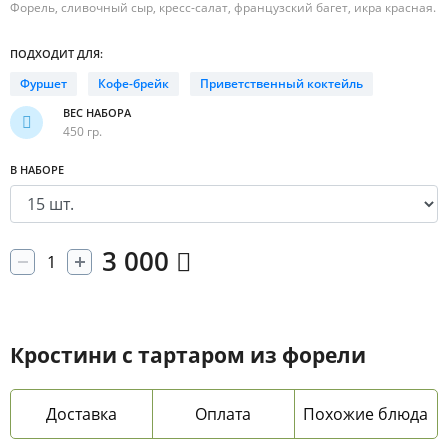
Форель, сливочный сыр, кресс-салат, французский багет, икра красная.
ПОДХОДИТ ДЛЯ:
Фуршет
Кофе-брейк
Приветственный коктейль
ВЕС НАБОРА
450 гр.
В НАБОРЕ
3 000
Кростини с тартаром из форели
Доставка
Оплата
Похожие блюда