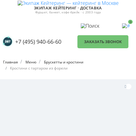
ЭКИПАЖ КЕЙТЕРИНГ · ДОСТАВКА
Фуршет, банкет, кофе-брейк · с 2003 года
0
+7 (495) 940-66-60
ЗАКАЗАТЬ ЗВОНОК
Главная
Меню
Брускетты и кростини
Кростини с тартаром из форели