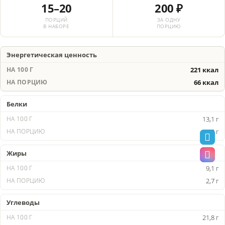
15–20
200 ₽
ПОРЦИЙ
ЗА ОДНУ
В НАБОРЕ
ПОРЦИЮ
Энергетическая ценность
221 ккал
66 ккал
Белки
13,1 г
4,0 г
Жиры
9,1 г
2,7 г
Углеводы
21,8 г