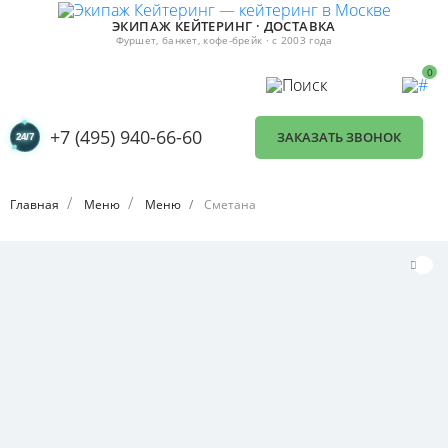
ЭКИПАЖ КЕЙТЕРИНГ · ДОСТАВКА
Фуршет, банкет, кофе-брейк · с 2003 года
0
+7 (495) 940-66-60
ЗАКАЗАТЬ ЗВОНОК
Главная
Меню
Меню
Сметана