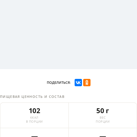
ПОДЕЛИТЬСЯ:
ПИЩЕВАЯ ЦЕННОСТЬ И СОСТАВ
102
50 г
ККАЛ
ВЕС
В ПОРЦИИ
ПОРЦИИ
—
—