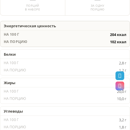
ПОРЦИЙ
ЗА ОДНУ
В НАБОРЕ
ПОРЦИЮ
Энергетическая ценность
204 ккал
102 ккал
Белки
2,8 г
1,2 г
Жиры
20,0 г
10,0 г
Углеводы
3,2 г
1,8 г