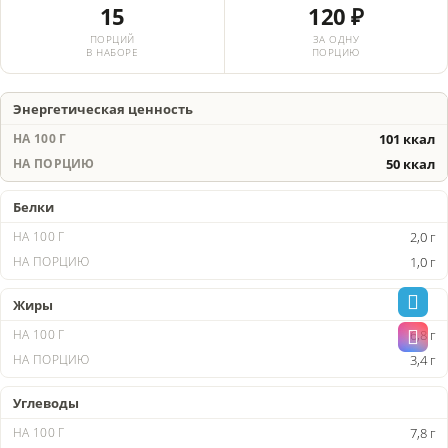
15
120 ₽
ПОРЦИЙ
ЗА ОДНУ
В НАБОРЕ
ПОРЦИЮ
Энергетическая ценность
101 ккал
50 ккал
Белки
2,0 г
1,0 г
Жиры
6,8 г
3,4 г
Углеводы
7,8 г