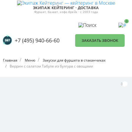
ЭКИПАЖ КЕЙТЕРИНГ · ДОСТАВКА
Фуршет, банкет, кофе-брейк · с 2003 года
0
+7 (495) 940-66-60
ЗАКАЗАТЬ ЗВОНОК
Главная
Меню
Закуски для фуршета в стаканчиках
Веррин с салатом Табуле из булгура с овощами