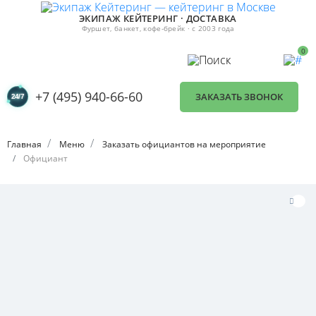
ЭКИПАЖ КЕЙТЕРИНГ · ДОСТАВКА
Фуршет, банкет, кофе-брейк · с 2003 года
0
+7 (495) 940-66-60
ЗАКАЗАТЬ ЗВОНОК
Главная
Меню
Заказать официантов на мероприятие
Официант