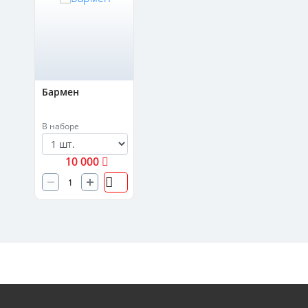
Бармен
В наборе
10 000