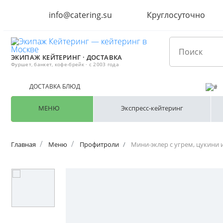
info@catering.su
Круглосуточно
ЭКИПАЖ КЕЙТЕРИНГ · ДОСТАВКА
Фуршет, банкет, кофе-брейк · с 2003 года
ДОСТАВКА БЛЮД
МЕНЮ
Экспресс-кейтеринг
Главная
Меню
Профитроли
Мини-эклер с угрем, цукини