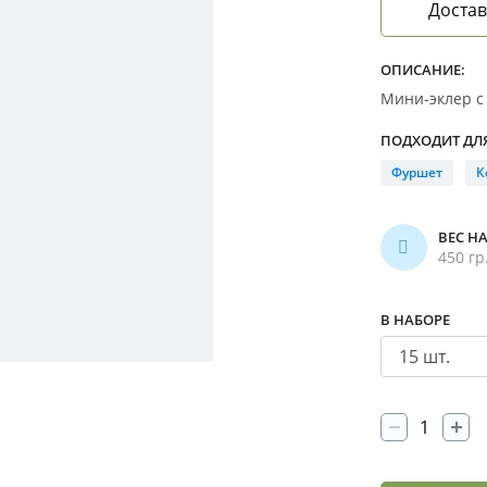
Достав
ОПИСАНИЕ:
Мини-эклер с
ПОДХОДИТ ДЛЯ
Фуршет
К
ВЕС Н
450 гр
В НАБОРЕ