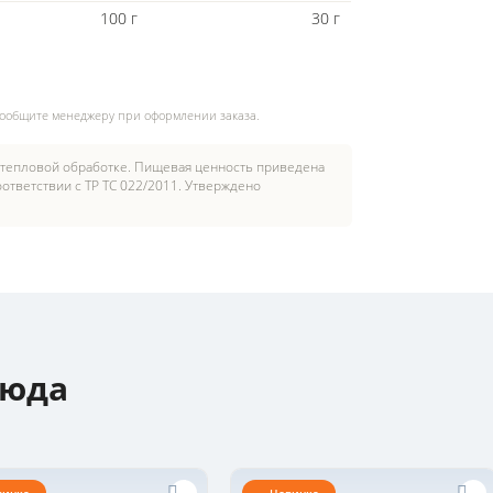
100 г
30 г
сообщите менеджеру при оформлении заказа.
 тепловой обработке. Пищевая ценность приведена
ответствии с ТР ТС 022/2011. Утверждено
люда