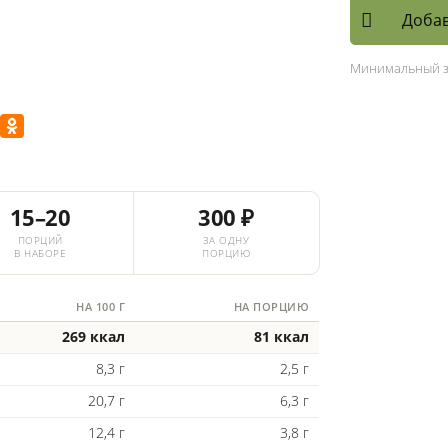
Добав
Минимальный 
15–20
300 ₽
ПОРЦИЙ
ЗА ОДНУ
В НАБОРЕ
ПОРЦИЮ
НА 100 Г
НА ПОРЦИЮ
269 ккал
81 ккал
8,3 г
2,5 г
20,7 г
6,3 г
12,4 г
3,8 г