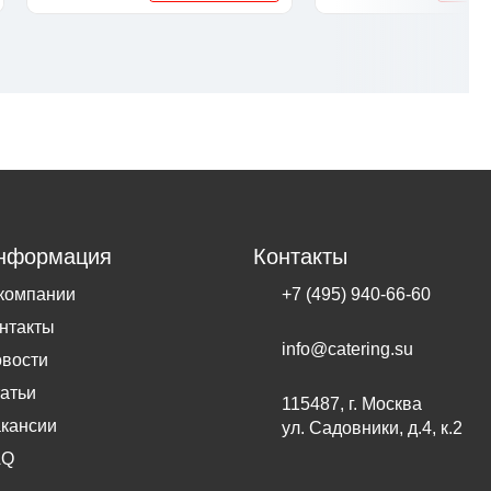
нформация
Контакты
компании
+7 (495) 940-66-60
нтакты
info@catering.su
вости
атьи
115487, г. Москва
кансии
ул. Садовники, д.4, к.2
AQ