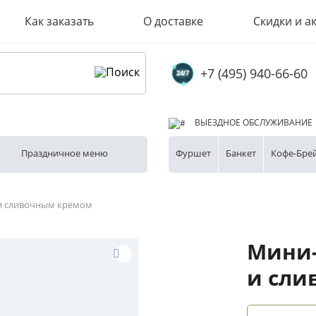
Как заказать
О доставке
Скидки и а
+7 (495) 940-66-60
ВЫЕЗДНОЕ ОБСЛУЖИВАНИЕ
Праздничное меню
Фуршет
Банкет
Кофе-Бре
 и сливочным кремом
Мини-
и сли