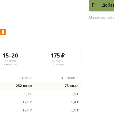
Добав
Минимальный 
15–20
175 ₽
ПОРЦИЙ
ЗА ОДНУ
В НАБОРЕ
ПОРЦИЮ
НА 100 Г
НА ПОРЦИЮ
252 ккал
75 ккал
9,7 г
2,9 г
17,9 г
5,4 г
12,9 г
3,9 г