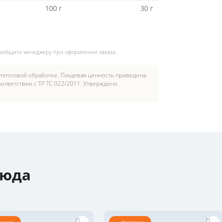
100 г
30 г
сообщите менеджеру при оформлении заказа.
 тепловой обработке. Пищевая ценность приведена
ответствии с ТР ТС 022/2011. Утверждено
люда