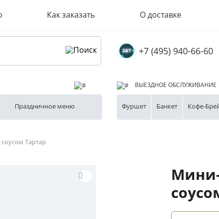
о
Как заказать
О доставке
+7 (495) 940-66-60
ВЫЕЗДНОЕ ОБСЛУЖИВАНИЕ
Праздничное меню
Фуршет
Банкет
Кофе-Бре
 соусом Тартар
Мини-
соусо