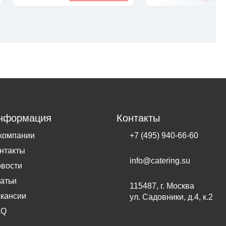
нформация
Контакты
компании
+7 (495) 940-66-60
нтакты
info@catering.su
вости
атьи
115487, г. Москва
кансии
ул. Садовники, д.4, к.2
AQ