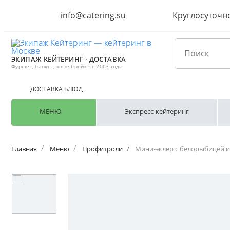
info@catering.su
Круглосуточн
ЭКИПАЖ КЕЙТЕРИНГ · ДОСТАВКА
Фуршет, банкет, кофе-брейк · с 2003 года
ДОСТАВКА БЛЮД
МЕНЮ
Экспресс-кейтеринг
Главная
Меню
Профитроли
Мини-эклер с белорыбицей и