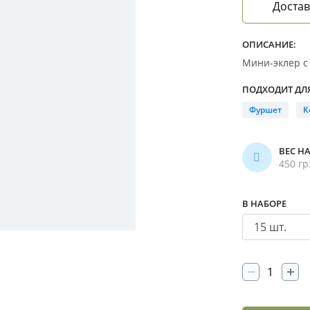
Достав
ОПИСАНИЕ:
Мини-эклер с
ПОДХОДИТ ДЛЯ
Фуршет
К
ВЕС Н
450 гр
В НАБОРЕ