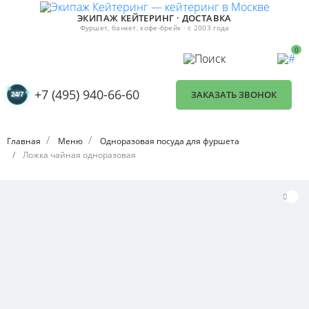
ЭКИПАЖ КЕЙТЕРИНГ · ДОСТАВКА
Фуршет, банкет, кофе-брейк · с 2003 года
0
+7 (495) 940-66-60
ЗАКАЗАТЬ ЗВОНОК
Главная
Меню
Одноразовая посуда для фуршета
Ложка чайная одноразовая