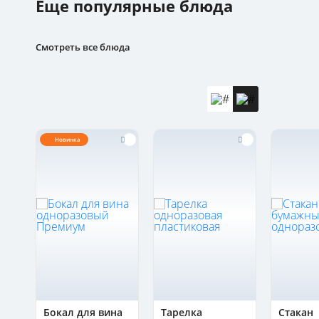
Еще популярные блюда
Смотреть все блюда
Новинка
я
Бокал для вина
Тарелка
Стакан