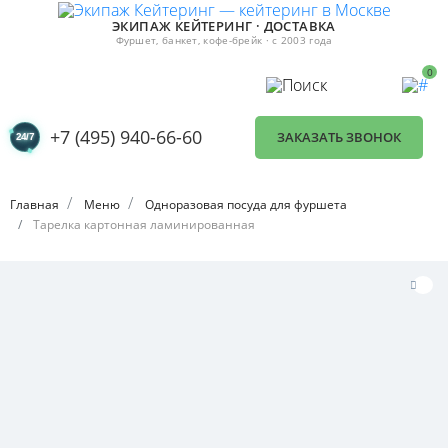
ЭКИПАЖ КЕЙТЕРИНГ · ДОСТАВКА
Фуршет, банкет, кофе-брейк · с 2003 года
0
+7 (495) 940-66-60
ЗАКАЗАТЬ ЗВОНОК
Главная
Меню
Одноразовая посуда для фуршета
Тарелка картонная ламинированная