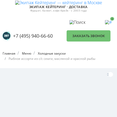
ЭКИПАЖ КЕЙТЕРИНГ · ДОСТАВКА
Фуршет, банкет, кофе-брейк · с 2003 года
0
+7 (495) 940-66-60
ЗАКАЗАТЬ ЗВОНОК
Главная
Меню
Холодные закуски
Рыбное ассорти из с/с семги, масляной и красной рыбы