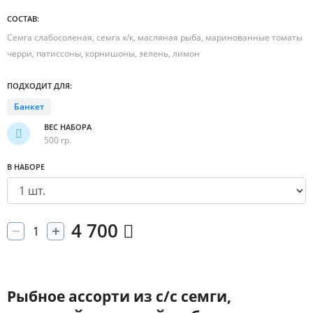
СОСТАВ:
Семга слабосоленая, семга х/к, масляная рыба, маринованные томаты
черри, патиссоны, корнишоны, зелень, лимон
ПОДХОДИТ ДЛЯ:
Банкет
ВЕС НАБОРА
500 гр.
В НАБОРЕ
4 700
Рыбное ассорти из с/с семги,