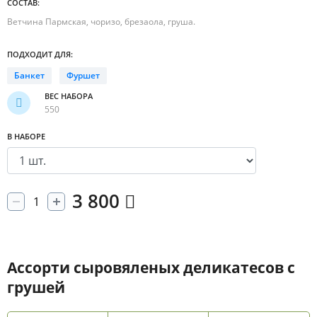
СОСТАВ:
Ветчина Пармская, чоризо, брезаола, груша.
ПОДХОДИТ ДЛЯ:
Банкет
Фуршет
ВЕС НАБОРА
550
В НАБОРЕ
3 800
Ассорти сыровяленых деликатесов с
грушей