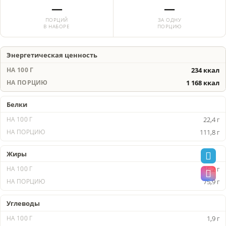
—
—
ПОРЦИЙ
ЗА ОДНУ
В НАБОРЕ
ПОРЦИЮ
Энергетическая ценность
234 ккал
1 168 ккал
Белки
22,4 г
111,8 г
Жиры
15,2 г
75,9 г
Углеводы
1,9 г