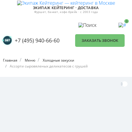
ЭКИПАЖ КЕЙТЕРИНГ · ДОСТАВКА
Фуршет, банкет, кофе-брейк · с 2003 года
0
+7 (495) 940-66-60
ЗАКАЗАТЬ ЗВОНОК
Главная
Меню
Холодные закуски
Ассорти сыровяленых деликатесов с грушей