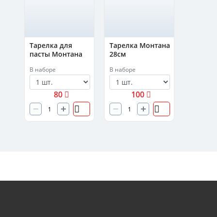
Тарелка для
Тарелка Монтана
пасты Монтана
28см
21см
В наборе
В наборе
80
100