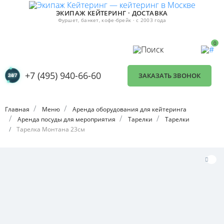
ЭКИПАЖ КЕЙТЕРИНГ · ДОСТАВКА
Фуршет, банкет, кофе-брейк · с 2003 года
0
+7 (495) 940-66-60
ЗАКАЗАТЬ ЗВОНОК
Главная
Меню
Аренда оборудования для кейтеринга
Аренда посуды для мероприятия
Тарелки
Тарелки
Тарелка Монтана 23см