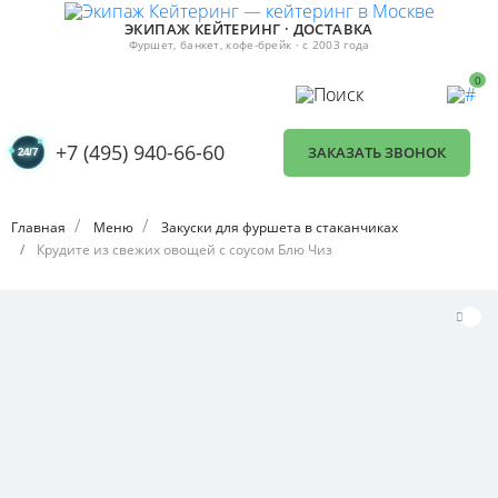
ЭКИПАЖ КЕЙТЕРИНГ · ДОСТАВКА
Фуршет, банкет, кофе-брейк · с 2003 года
0
+7 (495) 940-66-60
ЗАКАЗАТЬ ЗВОНОК
Главная
Меню
Закуски для фуршета в стаканчиках
Крудите из свежих овощей с соусом Блю Чиз