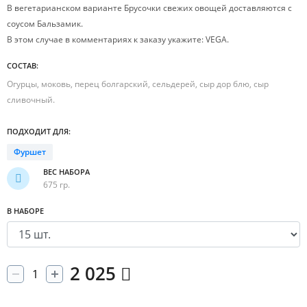
В вегетарианском варианте Брусочки свежих овощей доставляются с
соусом Бальзамик.
В этом случае в комментариях к заказу укажите: VEGA.
СОСТАВ:
Огурцы, моковь, перец болгарский, сельдерей, сыр дор блю, сыр
сливочный.
ПОДХОДИТ ДЛЯ:
Фуршет
ВЕС НАБОРА
675 гр.
В НАБОРЕ
2 025