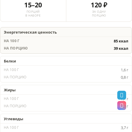
15–20
120 ₽
ПОРЦИЙ
ЗА ОДНУ
В НАБОРЕ
ПОРЦИЮ
Энергетическая ценность
85 ккал
39 ккал
Белки
1,6 г
0,8 г
Жиры
7,1 г
3,3 г
Углеводы
3,7 г