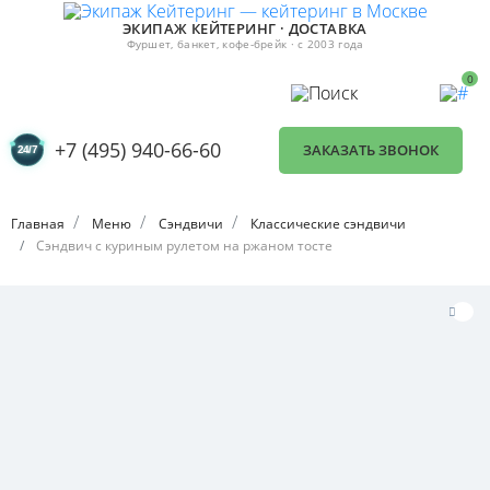
ЭКИПАЖ КЕЙТЕРИНГ · ДОСТАВКА
Фуршет, банкет, кофе-брейк · с 2003 года
0
+7 (495) 940-66-60
ЗАКАЗАТЬ ЗВОНОК
Главная
Меню
Сэндвичи
Классические сэндвичи
Сэндвич с куриным рулетом на ржаном тосте