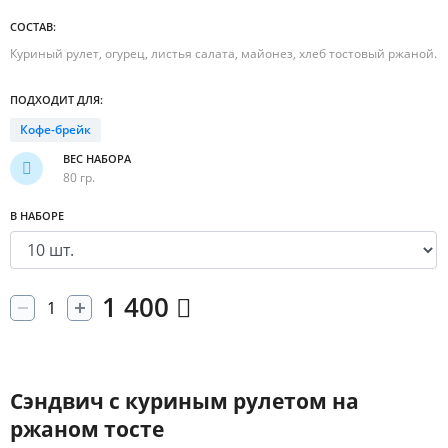
СОСТАВ:
Куриный рулет, огурец, листья салата, майонез, хлеб тостовый ржаной.
ПОДХОДИТ ДЛЯ:
Кофе-брейк
ВЕС НАБОРА
80 гр.
В НАБОРЕ
1 400
Сэндвич с куриным рулетом на
ржаном тосте