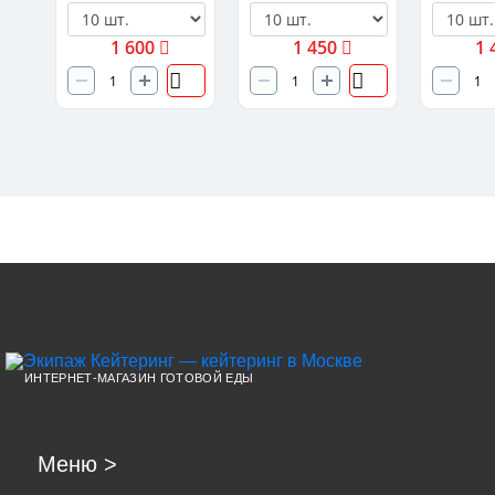
1 600
1 450
1 
ИНТЕРНЕТ-МАГАЗИН ГОТОВОЙ ЕДЫ
Меню
>