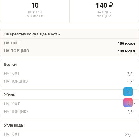
10
140 ₽
ПОРЦИЙ
ЗА ОДНУ
В НАБОРЕ
ПОРЦИЮ
Энергетическая ценность
186 ккал
149 ккал
Белки
7,8 г
6,3 г
Жиры
7,0 г
5,6 г
Углеводы
22,9 г