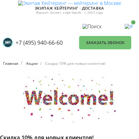
ЭКИПАЖ КЕЙТЕРИНГ · ДОСТАВКА
Фуршет, банкет, кофе-брейк · с 2003 года
0
+7 (495) 940-66-60
ЗАКАЗАТЬ ЗВОНОК
Главная
Акции
Скидка 10% для новых клиентов!
Скидка 10% для новых клиентов!