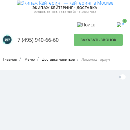
ЭКИПАЖ КЕЙТЕРИНГ · ДОСТАВКА
Фуршет, банкет, кофе-брейк · с 2003 года
0
+7 (495) 940-66-60
ЗАКАЗАТЬ ЗВОНОК
Главная
Меню
Доставка напитков
Лимонад Тархун