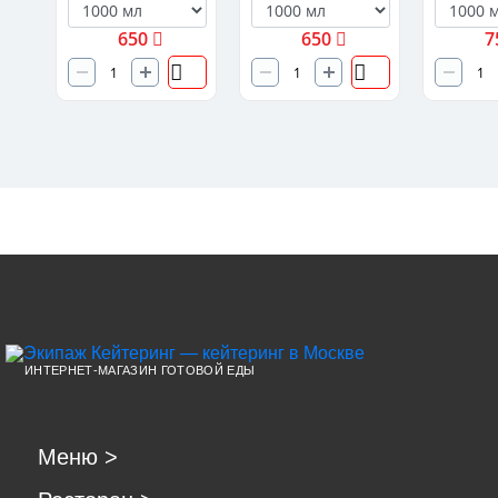
650
650
7
ИНТЕРНЕТ-МАГАЗИН ГОТОВОЙ ЕДЫ
Меню
>