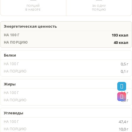
ПОРЦИЙ
ЗА ОДНУ
В НАБОРЕ
ПОРЦИЮ
Энергетическая ценность
193 ккал
40 ккал
Белки
0,5 г
0,1 г
Жиры
0,1 г
0,0 г
Углеводы
47,4 г
10,0 г