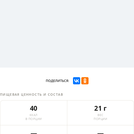
ПОДЕЛИТЬСЯ:
ПИЩЕВАЯ ЦЕННОСТЬ И СОСТАВ
40
21 г
ККАЛ
ВЕС
В ПОРЦИИ
ПОРЦИИ
—
—