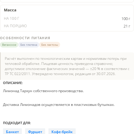
Масса
100 г
21 г
ОСОБЕННОСТИ ПИТАНИЯ
Веганское
Без глютена
Без лактозы
Расчёт выполнен по технологическим картам и нормативам потерь при
тепловой обработке. Пищевая ценность приведена справочно;
допустимое отклонение фактических значений — ±20 % в соответствии с
ТР ТС 022/2011. Утверждено технологом, редакция от 30.07.2026.
ОПИСАНИЕ:
Лимонад Тархун собственного производства.
Доставка Лимонадов осуществляется в пластиковых бутылках.
ПОДХОДИТ ДЛЯ:
Банкет
Фуршет
Кофе-брейк