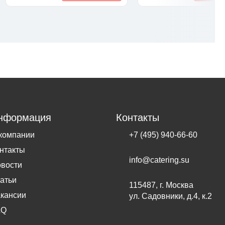
нформация
Контакты
компании
+7 (495) 940-66-60
нтакты
info@catering.su
вости
атьи
115487, г. Москва
кансии
ул. Садовники, д.4, к.2
AQ