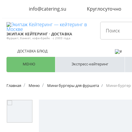
info@catering.su
Круглосуточно
ЭКИПАЖ КЕЙТЕРИНГ · ДОСТАВКА
Фуршет, банкет, кофе-брейк · с 2003 года
ДОСТАВКА БЛЮД
МЕНЮ
Экспресс-кейтеринг
Главная
Меню
Мини бургеры для фуршета
Мини-бургер 