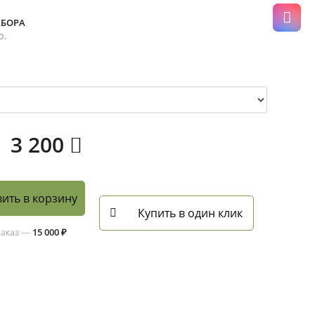
АБОРА
р.
3 200
ить в корзину
Купить в один клик
заказ —
15 000 ₽