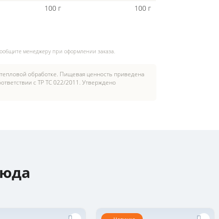
100 г
100 г
сообщите менеджеру при оформлении заказа.
 тепловой обработке. Пищевая ценность приведена
ответствии с ТР ТС 022/2011. Утверждено
люда