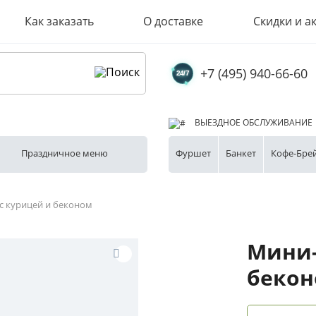
Как заказать
О доставке
Скидки и а
+7 (495) 940-66-60
ВЫЕЗДНОЕ ОБСЛУЖИВАНИЕ
Праздничное меню
Фуршет
Банкет
Кофе-Бре
с курицей и беконом
Мини-
беко