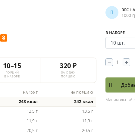
ВЕС Н
1000 г
В НАБОРЕ
10–15
320 ₽
ПОРЦИЙ
ЗА ОДНУ
В НАБОРЕ
ПОРЦИЮ
Добав
НА 100 Г
НА ПОРЦИЮ
Минимальный 
243 ккал
242 ккал
13,5 г
13,5 г
11,9 г
11,9 г
20,5 г
20,5 г