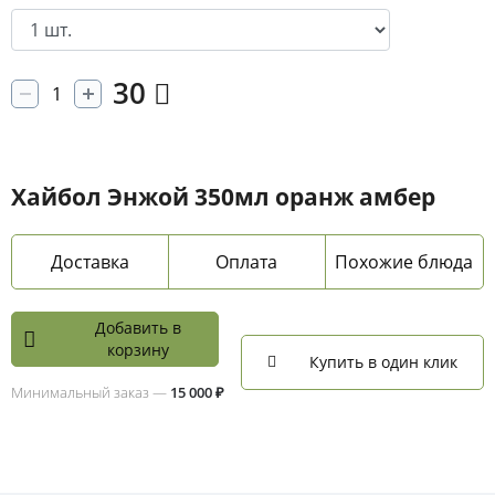
30
Хайбол Энжой 350мл оранж амбер
Доставка
Оплата
Похожие блюда
Добавить в
корзину
Купить в один клик
Минимальный заказ —
15 000 ₽