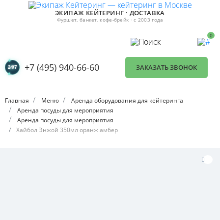
ЭКИПАЖ КЕЙТЕРИНГ · ДОСТАВКА
Фуршет, банкет, кофе-брейк · с 2003 года
0
+7 (495) 940-66-60
ЗАКАЗАТЬ ЗВОНОК
Главная
Меню
Аренда оборудования для кейтеринга
Аренда посуды для мероприятия
Аренда посуды для мероприятия
Хайбол Энжой 350мл оранж амбер