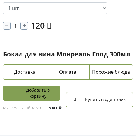
120
Бокал для вина Монреаль Голд 300мл
Доставка
Оплата
Похожие блюда
Добавить в
корзину
Купить в один клик
Минимальный заказ —
15 000 ₽