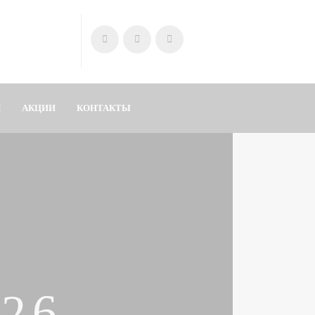
Я
АКЦИИ
КОНТАКТЫ
26